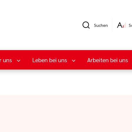
Suchen
S
r uns
Leben bei uns
Arbeiten bei uns