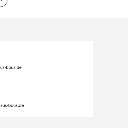
us-bous.de
haus-bous.de