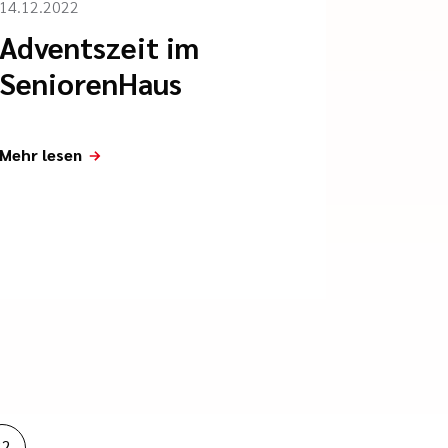
14.12.2022
Adventszeit im
SeniorenHaus
Mehr lesen
32