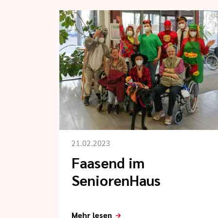
21.02.2023
Faasend im
SeniorenHaus
Mehr lesen