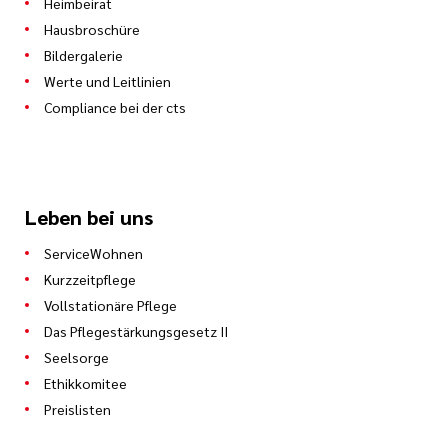
Heimbeirat
Hausbroschüre
Bildergalerie
Werte und Leitlinien
Compliance bei der cts
Leben bei uns
ServiceWohnen
Kurzzeitpflege
Vollstationäre Pflege
Das Pflegestärkungsgesetz II
Seelsorge
Ethikkomitee
Preislisten