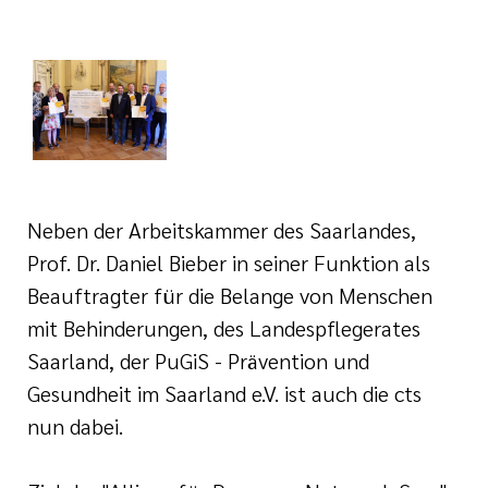
tlinien
i der cts
Neben der Arbeitskammer des Saarlandes,
Prof. Dr. Daniel Bieber in seiner Funktion als
Beauftragter für die Belange von Menschen
mit Behinderungen, des Landespflegerates
Saarland, der PuGiS - Prävention und
Gesundheit im Saarland e.V. ist auch die cts
nun dabei.