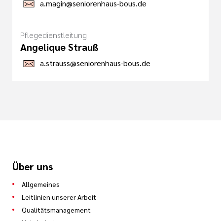
a.magin@seniorenhaus-bous.de
Pflegedienstleitung
Angelique Strauß
a.strauss@seniorenhaus-bous.de
Über uns
Allgemeines
Leitlinien unserer Arbeit
Qualitätsmanagement