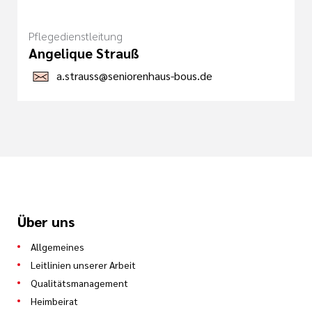
Pflegedienstleitung
Angelique Strauß
a.strauss@seniorenhaus-bous.de
Über uns
Allgemeines
Leitlinien unserer Arbeit
Qualitätsmanagement
Heimbeirat