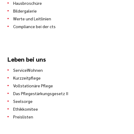
Hausbroschüre
Bildergalerie
Werte und Leitlinien
Compliance bei der cts
Leben bei uns
ServiceWohnen
Kurzzeitpflege
Vollstationäre Pflege
Das Pflegestärkungsgesetz II
Seelsorge
Ethikkomitee
Preislisten