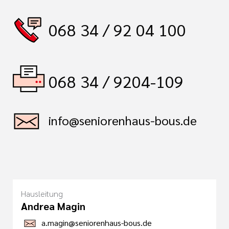
068 34 / 92 04 100
068 34 / 9204-109
info@seniorenhaus-bous.de
Hausleitung
Andrea Magin
a.magin@seniorenhaus-bous.de