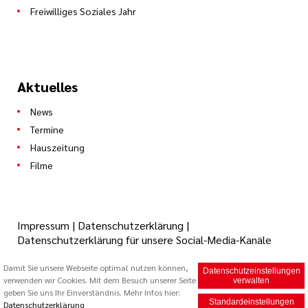
Freiwilliges Soziales Jahr
Aktuelles
News
Termine
Hauszeitung
Filme
Impressum
|
Datenschutzerklärung
|
Datenschutzerklärung für unsere Social-Media-Kanäle
Damit Sie unsere Webseite optimal nutzen können,
Datenschutzeinstellungen
verwenden wir Cookies. Mit dem Besuch unserer Seite
© 2026 Caritas Trägergesellschaft Saarbrücken mbH (cts)
verwalten
geben Sie uns Ihr Einverständnis. Mehr Infos hier:
Standardeinstellungen
Datenschutzerklärung