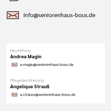
info@seniorenhaus-bous.de
Hausleitung
Andrea Magin
a.magin@seniorenhaus-bous.de
Pflegedienstleitung
Angelique Strauß
a.strauss@seniorenhaus-bous.de