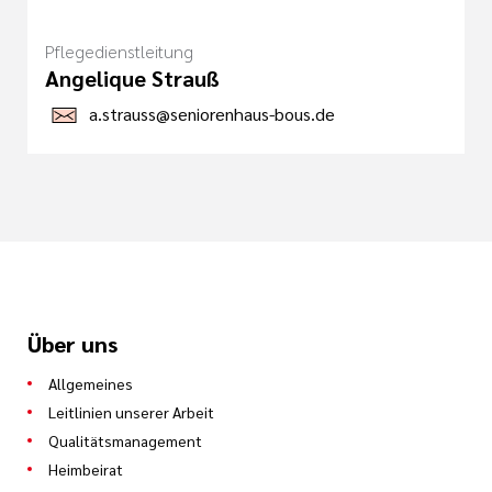
Pflegedienstleitung
Angelique Strauß
a.strauss@seniorenhaus-bous.de
Über uns
Allgemeines
Leitlinien unserer Arbeit
Qualitätsmanagement
Heimbeirat