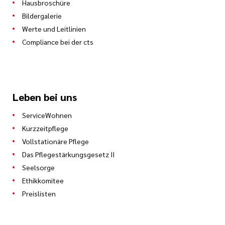
Hausbroschüre
Bildergalerie
Werte und Leitlinien
Compliance bei der cts
Leben bei uns
ServiceWohnen
Kurzzeitpflege
Vollstationäre Pflege
Das Pflegestärkungsgesetz II
Seelsorge
Ethikkomitee
Preislisten