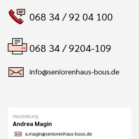
068 34 / 92 04 100
068 34 / 9204-109
info@seniorenhaus-bous.de
Hausleitung
Andrea Magin
a.magin@seniorenhaus-bous.de